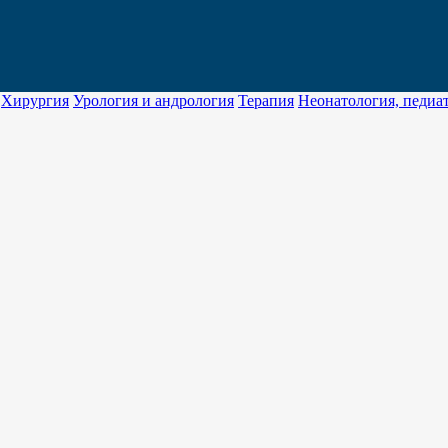
Хирургия
Урология и андрология
Терапия
Неонатология, педиат