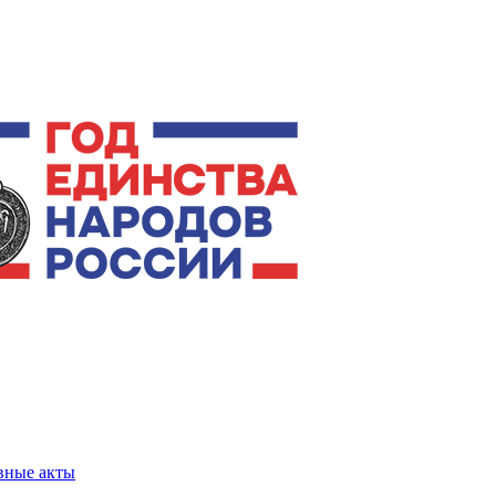
вные акты