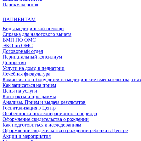
Парикмахерская
ПАЦИЕНТАМ
Виды медицинской помощи
Справка для налогового вычета
ВМП ПО ОМС
ЭКО по ОМС
Договорный отдел
Перинатальный консилиум
Донорство
Услуги на дому, в педиатрии
Лечебная физкультура
Комиссия по отбору детей на медицинские вмешательства, св
Как записаться на прием
Цены на услуги
Контракты и программы
Анализы. Прием и выдача результатов
Госпитализация в Центр
Особенности послеоперационного периода
Оформление свидетельства о рождении
Как подготовиться к исследованиям
Оформление свидетельства о рождении ребенка в Центре
Акции и мероприятия